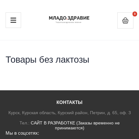
0
Товары без лактозы
КОНТАКТЫ
Курск, Курская область, Курский район, Петрин, д. 65, оф. 3
Тел.:
САЙТ В РАЗРАБОТКЕ (Заказы временно не
принимаются)
Мы в соцсетях: