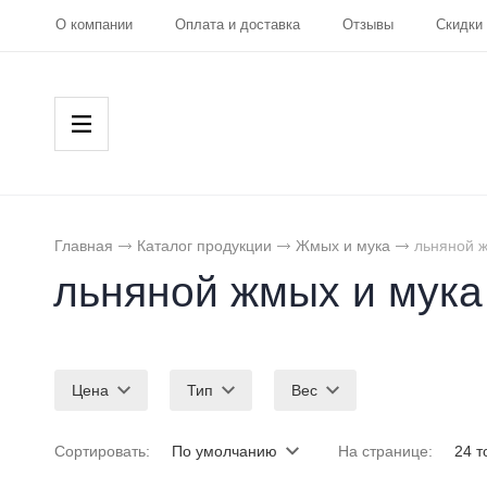
О компании
Оплата и доставка
Отзывы
Скидки
Главная
Каталог продукции
Жмых и мука
льняной ж
льняной жмых и мука
Цена
Тип
Вес
Сортировать:
По умолчанию
На странице:
24 т