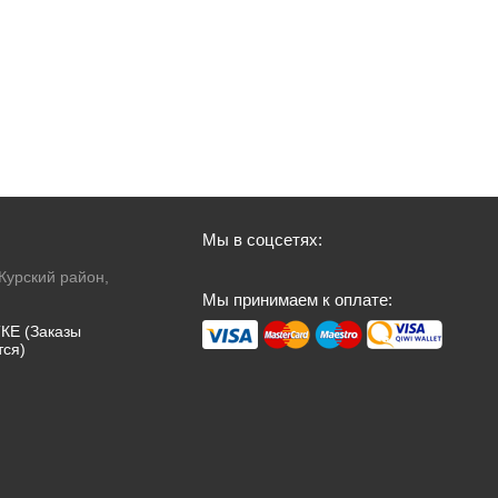
Мы в соцсетях:
 Курский район,
Мы принимаем к оплате:
КЕ (Заказы
тся)