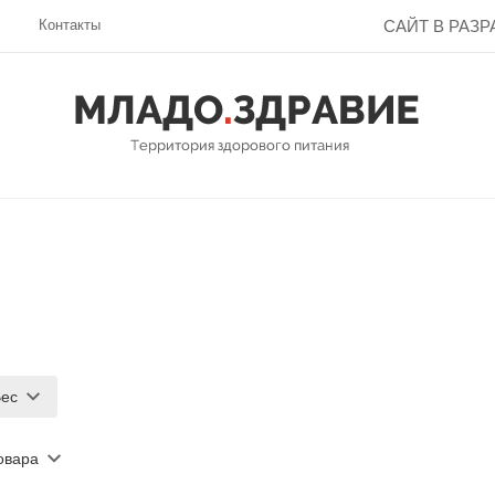
Контакты
САЙТ В РАЗРА
ес
овара