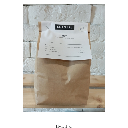
Нут, 1 кг