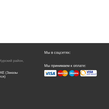
Мы в соцсетях:
 Курский район,
Мы принимаем к оплате:
КЕ (Заказы
тся)