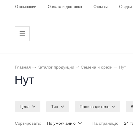
О компании
Оплата и доставка
Отзывы
Скидки
Главная
Каталог продукции
Семена и орехи
Нут
Нут
Цена
Тип
Производитель
В
Сортировать:
По умолчанию
На странице:
24 т