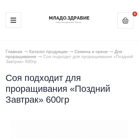
0
Главная
Каталог продукции
Семена и орехи
Для
проращивания
Соя подходит для проращивания «Поздний
Завтрак» 600гр
Соя подходит для
проращивания «Поздний
Завтрак» 600гр