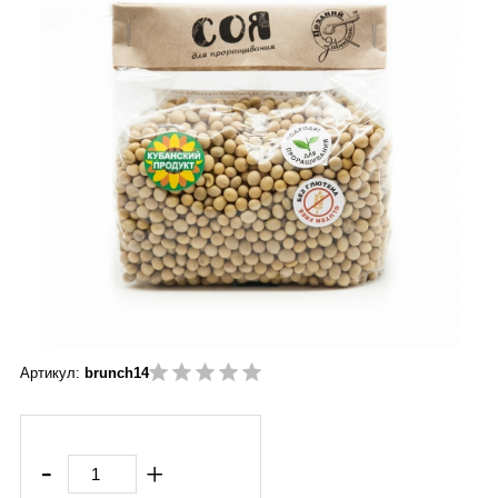
Артикул:
brunch14
-
+